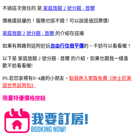
不過這次我住的
是
家庭旅館 2 號分館 - 首爾
價格還挺優的！服務也挺不錯！可以說是值回票價!
家庭旅館 2 號分館 - 首爾
的介紹在這邊
如果有興趣到這附近玩
自由行住宿平價
的，不妨可以看看喔！
以下是 家庭旅館 2 號分館 - 首爾 的介紹，如果也跟我一樣喜
歡不妨看看喔!
PS.若您家裡有0~4歲的小朋友，
點我進入索取免費《迪士尼美
語世界試用包》
限量特優價格按鈕