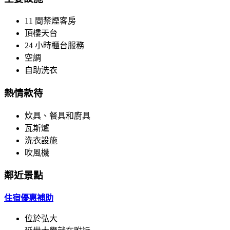
11 間禁煙客房
頂樓天台
24 小時櫃台服務
空調
自助洗衣
熱情款待
炊具、餐具和廚具
瓦斯爐
洗衣設施
吹風機
鄰近景點
住宿優惠補助
位於弘大