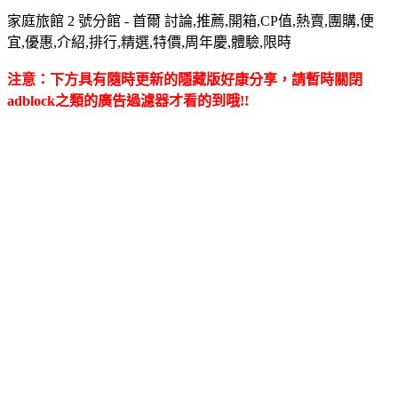
家庭旅館 2 號分館 - 首爾 討論,推薦,開箱,CP值,熱賣,團購,便
宜,優惠,介紹,排行,精選,特價,周年慶,體驗,限時
注意：下方具有隨時更新的隱藏版好康分享，請暫時關閉
adblock之類的廣告過濾器才看的到哦!!